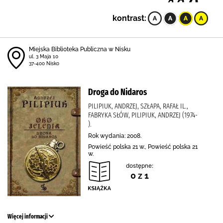
kontrast:
Miejska Biblioteka Publiczna w Nisku
ul. 3 Maja 10
37-400 Nisko
Droga do Nidaros
PILIPIUK, ANDRZEJ, SZŁAPA, RAFAŁ IL.,
FABRYKA SŁÓW, PILIPIUK, ANDRZEJ (1974-
).
Rok wydania: 2008.
Powieść polska 21 w., Powieść polska 21
w.
dostępne:
0 z 1
Więcej informacji