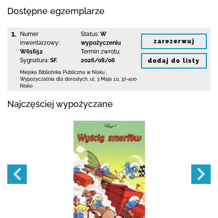
Dostępne egzemplarze
1.
Numer
Status:
W
zarezerwuj
inwentarzowy:
wypożyczeniu
W61652
Termin zwrotu:
Sygnatura:
SF.
2026/08/06
dodaj do listy
Miejska Biblioteka Publiczna w Nisku
,
Wypożyczalnia dla dorosłych,
ul. 3 Maja 10
,
37-400
Nisko
Najczęściej wypożyczane