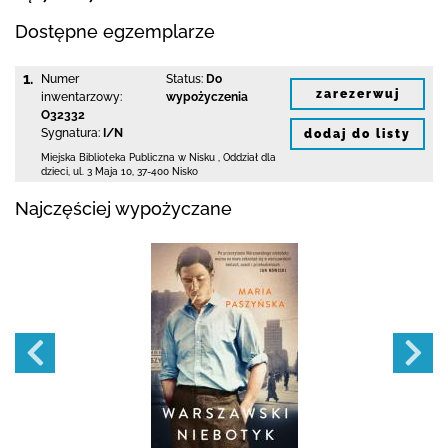
Dostępne egzemplarze
1.
Numer
Status:
Do
zarezerwuj
inwentarzowy:
wypożyczenia
O32332
Sygnatura:
I/N
dodaj do listy
Miejska Biblioteka Publiczna w Nisku
,
Oddział dla
dzieci,
ul. 3 Maja 10
,
37-400 Nisko
Najczęściej wypożyczane