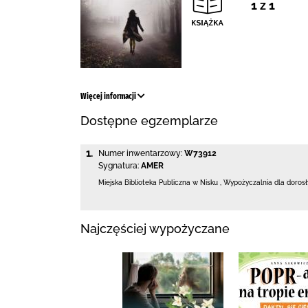
1 z 1
Więcej informacji
Dostępne egzemplarze
1.
Numer inwentarzowy:
W73912
Sygnatura:
AMER
Miejska Biblioteka Publiczna w Nisku
,
Wypożyczalnia dla doros
Najczęściej wypożyczane