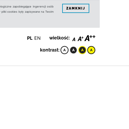
logiczne zapobiegające ingerencji osób
ZAMKNIJ
 pliki cookies były zapisywane na Twoim
PL
EN
wielkość:
kontrast: