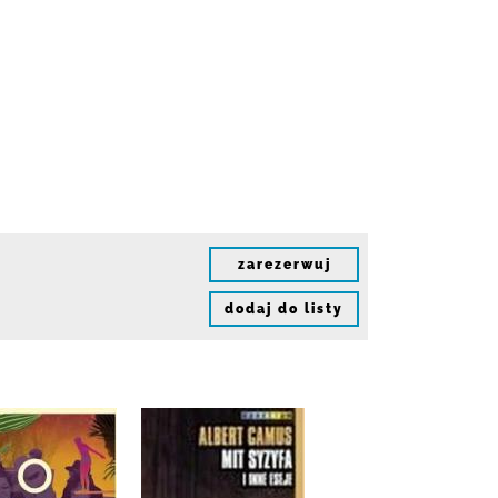
zarezerwuj
dodaj do listy