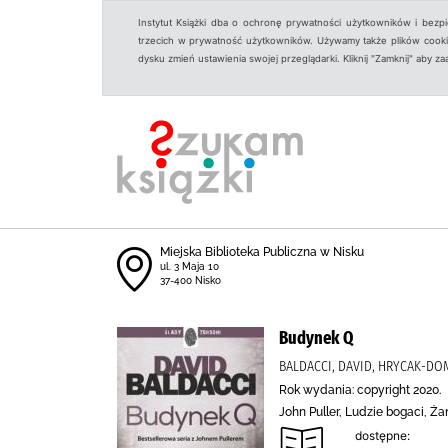
Instytut Książki dba o ochronę prywatności użytkowników i bezp
trzecich w prywatność użytkowników. Używamy także plików cookies
dysku zmień ustawienia swojej przeglądarki. Kliknij "Zamknij" aby z
Miejska Biblioteka Publiczna w Nisku
ul. 3 Maja 10
37-400 Nisko
Budynek Q
BALDACCI, DAVID, HRYCAK-DOM
Rok wydania: copyright 2020.
John Puller, Ludzie bogaci, Ż
dostępne: