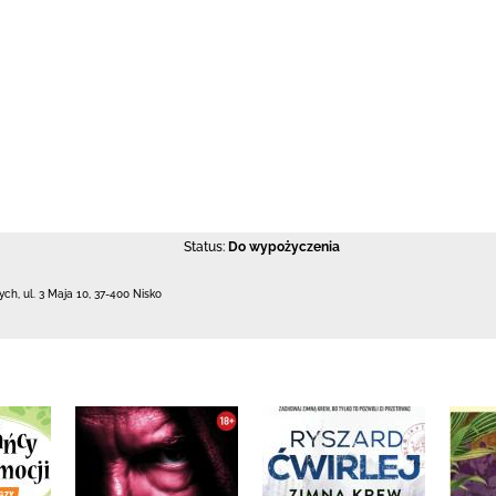
Status:
Do wypożyczenia
łych,
ul. 3 Maja 10
,
37-400 Nisko