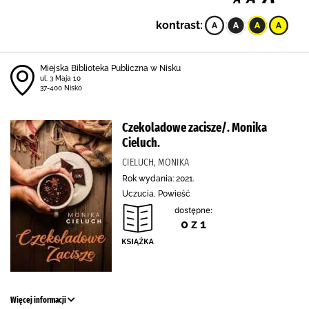
kontrast:
Miejska Biblioteka Publiczna w Nisku
ul. 3 Maja 10
37-400 Nisko
Czekoladowe zacisze/. Monika
Cieluch.
CIELUCH, MONIKA
Rok wydania: 2021.
Uczucia, Powieść
dostępne:
0 z 1
Więcej informacji