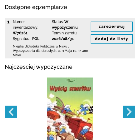
Dostępne egzemplarze
1.
Numer
Status:
W
zarezerwuj
inwentarzowy:
wypożyczeniu
W76261
Termin zwrotu:
Sygnatura:
POL
2026/08/31
dodaj do listy
Miejska Biblioteka Publiczna w Nisku
,
Wypożyczalnia dla dorosłych,
ul. 3 Maja 10
,
37-400
Nisko
Najczęściej wypożyczane