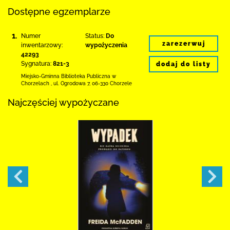
Dostępne egzemplarze
1.
Numer
Status:
Do
zarezerwuj
inwentarzowy:
wypożyczenia
42293
Sygnatura:
821-3
dodaj do listy
Miejsko-Gminna Biblioteka Publiczna w
Chorzelach
,
ul. Ogrodowa 7
,
06-330 Chorzele
Najczęściej wypożyczane