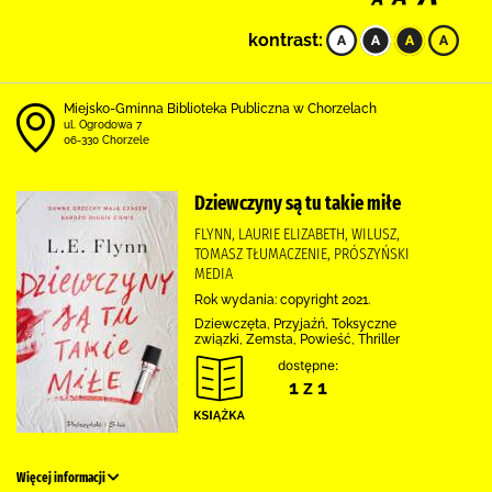
kontrast:
Miejsko-Gminna Biblioteka Publiczna w Chorzelach
ul. Ogrodowa 7
06-330 Chorzele
Dziewczyny są tu takie miłe
FLYNN, LAURIE ELIZABETH, WILUSZ,
TOMASZ TŁUMACZENIE, PRÓSZYŃSKI
MEDIA
Rok wydania: copyright 2021.
Dziewczęta, Przyjaźń, Toksyczne
związki, Zemsta, Powieść, Thriller
dostępne:
1 z 1
Więcej informacji