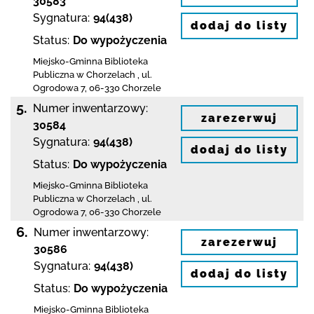
30583
Sygnatura:
94(438)
dodaj do listy
Status:
Do wypożyczenia
Miejsko-Gminna Biblioteka
Publiczna w Chorzelach
,
ul.
Ogrodowa 7
,
06-330 Chorzele
5.
Numer inwentarzowy:
zarezerwuj
30584
Sygnatura:
94(438)
dodaj do listy
Status:
Do wypożyczenia
Miejsko-Gminna Biblioteka
Publiczna w Chorzelach
,
ul.
Ogrodowa 7
,
06-330 Chorzele
6.
Numer inwentarzowy:
zarezerwuj
30586
Sygnatura:
94(438)
dodaj do listy
Status:
Do wypożyczenia
Miejsko-Gminna Biblioteka