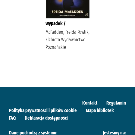
Wypadek /
McFadden, Freida Pawlik,
Elżbieta Wydawnictwo
Poznańskie
Kontakt
Regulamin
Polityka prywatności i plików cookie
Mapa bibliotek
FAQ
Deklaracja dostępności
Dane pochodzą z systemu:
Jesteśmy na: