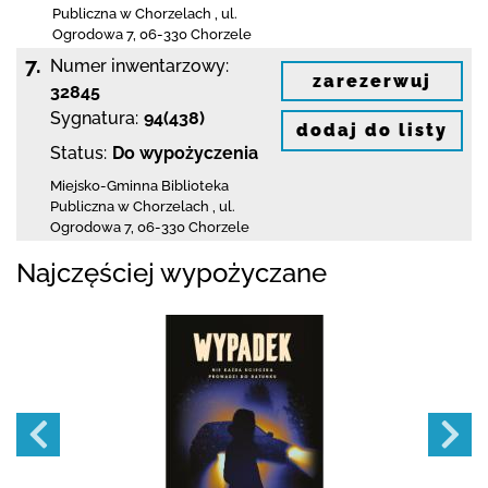
Publiczna w Chorzelach
,
ul.
Ogrodowa 7
,
06-330 Chorzele
7.
Numer inwentarzowy:
zarezerwuj
32845
Sygnatura:
94(438)
dodaj do listy
Status:
Do wypożyczenia
Miejsko-Gminna Biblioteka
Publiczna w Chorzelach
,
ul.
Ogrodowa 7
,
06-330 Chorzele
Najczęściej wypożyczane