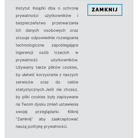
Instytut Książki dba o ochronę
ZAMKNIJ
prywatności użytkowników i
bezpieczeństwo przetwarzania
ich danych osobowych oraz
stosuje odpowiednie rozwiązania
technologiczne zapobiegające
ingerencji osób trzecich w
prywatność użytkowników.
Używamy także plików cookies,
by ułatwić korzystanie z naszych
serwisów oraz do celów
statystycznych.Jeśli nie chcesz,
by pliki cookies były zapisywane
na Twoim dysku zmień ustawienia
swojej przeglądarki. Kliknij
"Zamknij" aby zaakceptować
naszą politykę prywatności.