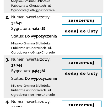
Miejsko-Gminna Biblioteka
Publiczna w Chorzelach
,
ul.
Ogrodowa 7
,
06-330 Chorzele
2.
Numer inwentarzowy:
zarezerwuj
32841
Sygnatura:
94(438)
dodaj do listy
Status:
Do wypożyczenia
Miejsko-Gminna Biblioteka
Publiczna w Chorzelach
,
ul.
Ogrodowa 7
,
06-330 Chorzele
3.
Numer inwentarzowy:
zarezerwuj
32844
Sygnatura:
94(438)
dodaj do listy
Status:
Do wypożyczenia
Miejsko-Gminna Biblioteka
Publiczna w Chorzelach
,
ul.
Ogrodowa 7
,
06-330 Chorzele
4.
Numer inwentarzowy:
zarezerwuj