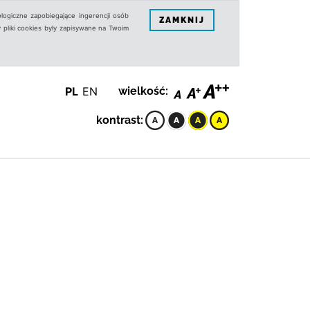
logiczne zapobiegające ingerencji osób
ZAMKNIJ
 pliki cookies były zapisywane na Twoim
PL
EN
wielkość:
kontrast: