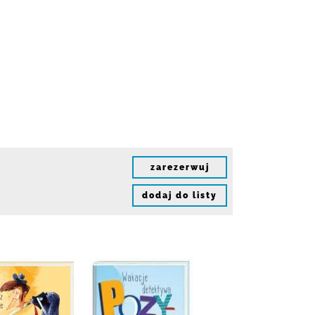
zarezerwuj
dodaj do listy