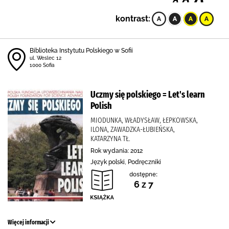
kontrast:
Biblioteka Instytutu Polskiego w Sofii
ul. Weslec 12
1000 Sofia
Uczmy się polskiego = Let's learn
Polish
MIODUNKA, WŁADYSŁAW, ŁEPKOWSKA,
ILONA, ZAWADZKA-ŁUBIEŃSKA,
KATARZYNA TŁ.
Rok wydania: 2012
Język polski, Podręczniki
dostępne:
6 z 7
Więcej informacji