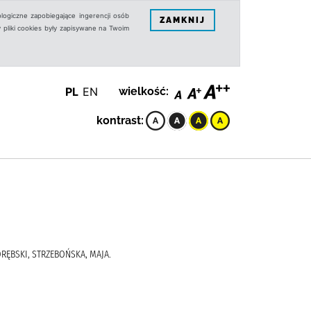
logiczne zapobiegające ingerencji osób
ZAMKNIJ
 pliki cookies były zapisywane na Twoim
PL
EN
wielkość:
kontrast:
RĘBSKI, STRZEBOŃSKA, MAJA.