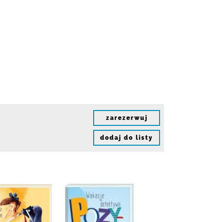
zarezerwuj
dodaj do listy