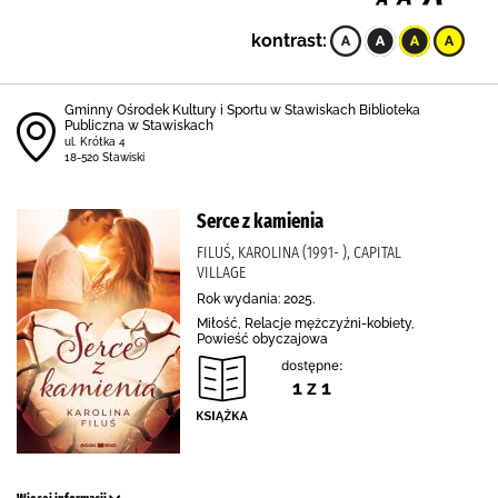
kontrast:
Gminny Ośrodek Kultury i Sportu w Stawiskach Biblioteka
Publiczna w Stawiskach
ul. Krótka 4
18-520 Stawiski
Serce z kamienia
FILUŚ, KAROLINA (1991- ), CAPITAL
VILLAGE
Rok wydania: 2025.
Miłość, Relacje mężczyźni-kobiety,
Powieść obyczajowa
dostępne:
1 z 1