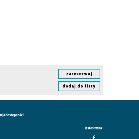
zarezerwuj
dodaj do listy
acja dostępności
Jesteśmy na: