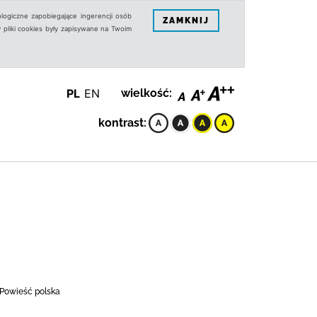
logiczne zapobiegające ingerencji osób
ZAMKNIJ
 pliki cookies były zapisywane na Twoim
PL
EN
wielkość:
kontrast:
 Powieść polska