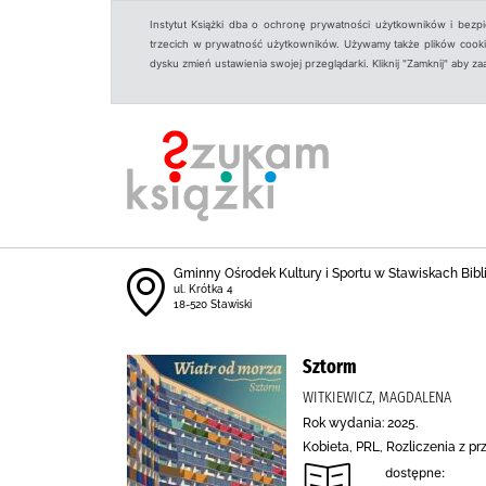
Instytut Książki dba o ochronę prywatności użytkowników i bezp
trzecich w prywatność użytkowników. Używamy także plików cookies
dysku zmień ustawienia swojej przeglądarki. Kliknij "Zamknij" aby z
Gminny Ośrodek Kultury i Sportu w Stawiskach Bibl
ul. Krótka 4
18-520 Stawiski
Sztorm
WITKIEWICZ, MAGDALENA
Rok wydania: 2025.
Kobieta, PRL, Rozliczenia z p
dostępne: