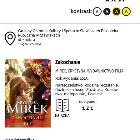
kontrast:
Gminny Ośrodek Kultury i Sportu w Stawiskach Biblioteka
Publiczna w Stawiskach
ul. Krótka 4
18-520 Stawiski
Zakochanie
MIREK, KRYSTYNA, WYDAWNICTWO FILIA
Rok wydania: 2025.
Narzeczeństwo, Rodzina, Rozstanie,
Rozterki miłosne, Zazdrość, Kraków
(woj. małopolskie), Powieść
dostępne:
1 z 1