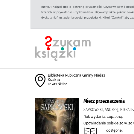
Instytut Książki dba o ochronę prywatności użytkowników i bezp
trzecich w prywatność użytkowników. Używamy także plików cookies
dysku zmień ustawienia swojej przeglądarki. Kliknij "Zamknij" aby z
Biblioteka Publiczna Gminy Nielisz
Krzak 91
22-413 Nielisz
Miecz przeznaczenia
SAPKOWSKI, ANDRZEJ, NIEZAL
Rok wydania: cop. 2014.
Opowiadanie polskie 20 w. 20 
dostępne: