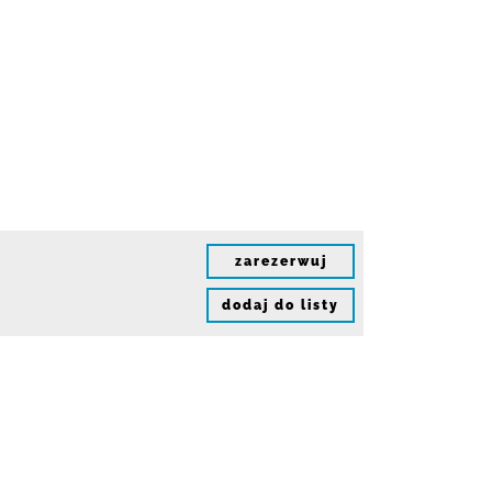
zarezerwuj
dodaj do listy