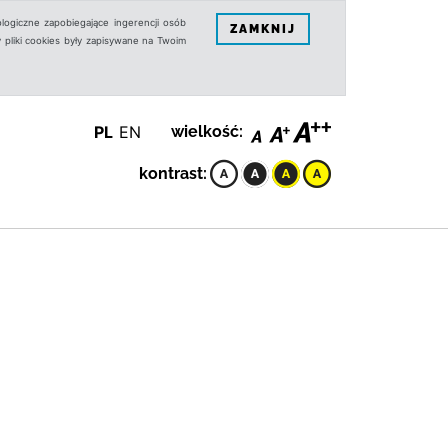
logiczne zapobiegające ingerencji osób
ZAMKNIJ
 pliki cookies były zapisywane na Twoim
PL
EN
wielkość:
kontrast: