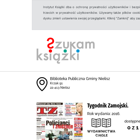
Instytut Książki dba o ochronę prywatności użytkowników i bezp
trzecich w prywatność użytkowników. Używamy także plików cookies
dysku zmień ustawienia swojej przeglądarki. Kliknij "Zamknij" aby z
Biblioteka Publiczna Gminy Nielisz
Krzak 91
22-413 Nielisz
Tygodnik Zamojski.
Rok wydania: 2016.
dostępne
0 z 1