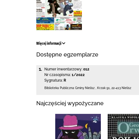
Więcej informacji
Dostępne egzemplarze
1.
Numer inwentarzowy:
012
Nr czasopisma:
1/2022
Sygnatura:
R
Biblioteka Publiczna Gminy Nielisz
,
Krzak 91
,
22-413 Nielisz
Najczęściej wypożyczane