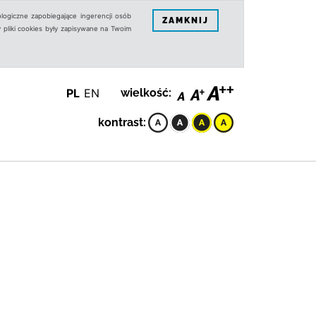
logiczne zapobiegające ingerencji osób
ZAMKNIJ
 pliki cookies były zapisywane na Twoim
PL
EN
wielkość:
kontrast: