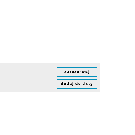
zarezerwuj
dodaj do listy