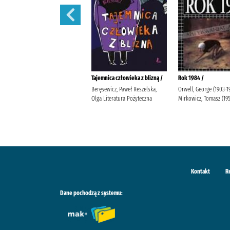
Lalka /
Tajemnica człowieka z blizną /
Rok 1984 /
Prus, Bolesław Popławska, Anna
Beręsewicz, Paweł Reszelska,
Orwell, George (1903-1
Wydawnictwo Greg Duda-Kaptur,
Olga Literatura Pożyteczna
Mirkowicz, Tomasz (19
Katarzyna Ludwikowska, Jolanta
Kontakt
R
Dane pochodzą z systemu: