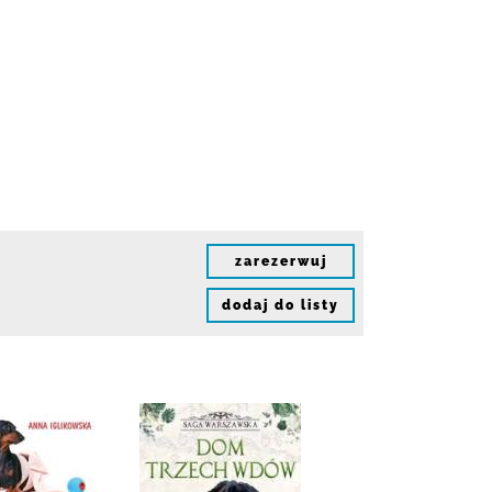
zarezerwuj
dodaj do listy