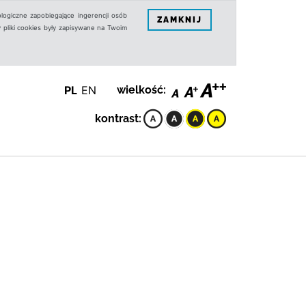
logiczne zapobiegające ingerencji osób
ZAMKNIJ
 pliki cookies były zapisywane na Twoim
PL
EN
wielkość:
kontrast: