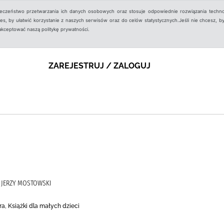
ieczeństwo przetwarzania ich danych osobowych oraz stosuje odpowiednie rozwiązania techno
, by ułatwić korzystanie z naszych serwisów oraz do celów statystycznych.Jeśli nie chcesz, by
aakceptować naszą politykę prywatności.
ZAREJESTRUJ / ZALOGUJ
 JERZY MOSTOWSKI
ra, Książki dla małych dzieci