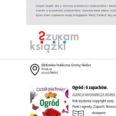
Instytut Książki dba o ochronę prywatności użytkowników i bezp
trzecich w prywatność użytkowników. Używamy także plików cookies
dysku zmień ustawienia swojej przeglądarki. Kliknij "Zamknij" aby z
Biblioteka Publiczna Gminy Nielisz
Krzak 91
22-413 Nielisz
Ogród : 6 zapachów.
AGENCJA WYDAWNICZA MOREX,
Rok wydania: copyright 2025.
Parki i ogrody, Zapach, Broszu
dostępne: