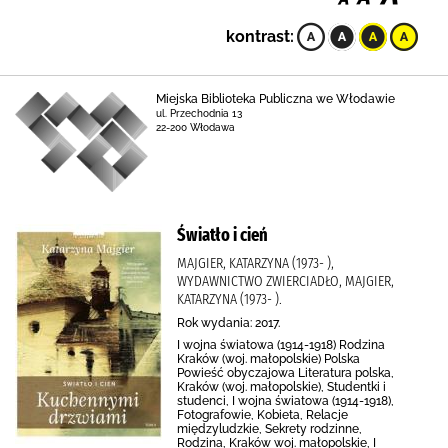
kontrast:
Miejska Biblioteka Publiczna we Włodawie
ul. Przechodnia 13
22-200 Włodawa
Światło i cień
MAJGIER, KATARZYNA (1973- ),
WYDAWNICTWO ZWIERCIADŁO, MAJGIER,
KATARZYNA (1973- ).
Rok wydania: 2017.
I wojna światowa (1914-1918) Rodzina
Kraków (woj. małopolskie) Polska
Powieść obyczajowa Literatura polska,
Kraków (woj. małopolskie), Studentki i
studenci, I wojna światowa (1914-1918),
Fotografowie, Kobieta, Relacje
międzyludzkie, Sekrety rodzinne,
Rodzina, Kraków woj. małopolskie, I