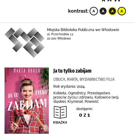
kontrast:
Miejska Biblioteka Publiczna we Włodawie
ul. Przechodnia 13
22-200 Włodawa
Ja tu tylko zabijam
OBUCH, MARTA, WYDAWNICTWO FILIA
Rok wydania: 2024.
Kobieta, Ogrodnicy, Przestępstwo
przeciw życiu i zdrowiu, Katowice (woj.
śląskie), Kryminał, Powieść
dostępne:
0 z 1