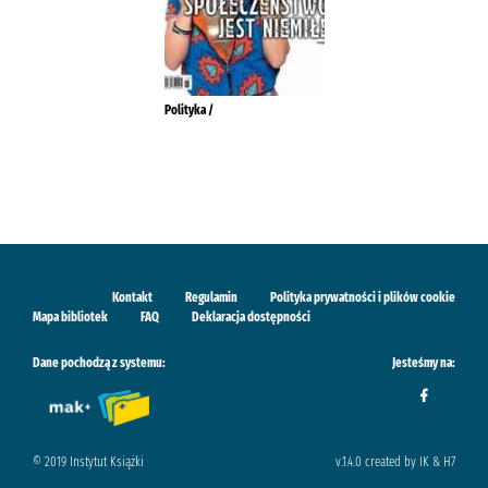
Polityka /
Kontakt
Regulamin
Polityka prywatności i plików cookie
Mapa bibliotek
FAQ
Deklaracja dostępności
Dane pochodzą z systemu:
Jesteśmy na:
© 2019 Instytut Książki
v.1.4.0 created by IK & H7