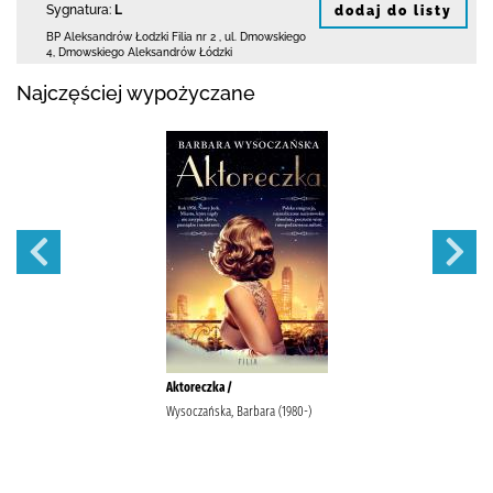
Sygnatura:
L
dodaj do listy
BP Aleksandrów Łodzki Filia nr 2
,
ul. Dmowskiego
4
,
Dmowskiego Aleksandrów Łódzki
Najczęściej wypożyczane
Aktoreczka /
Wysoczańska, Barbara (1980-)