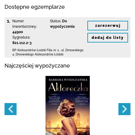
Dostępne egzemplarze
1.
Numer
Status:
Do
zarezerwuj
inwentarzowy:
wypożyczenia
44900
Sygnatura:
dodaj do listy
821.112.2-3
BP Aleksandrów Łodzki Filia nr 2
,
ul. Dmowskiego
4
,
Dmowskiego Aleksandrów Łódzki
Najczęściej wypożyczane