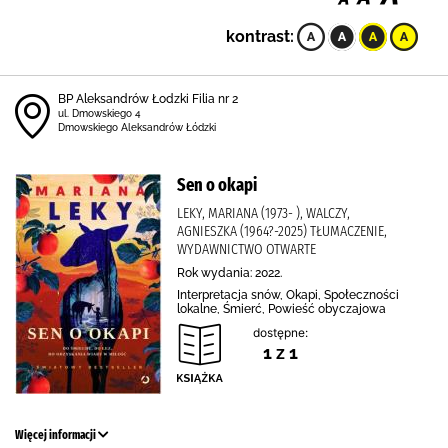
kontrast:
BP Aleksandrów Łodzki Filia nr 2
ul. Dmowskiego 4
Dmowskiego Aleksandrów Łódzki
Sen o okapi
LEKY, MARIANA (1973- ), WALCZY,
AGNIESZKA (1964?-2025) TŁUMACZENIE,
WYDAWNICTWO OTWARTE
Rok wydania: 2022.
Interpretacja snów, Okapi, Społeczności
lokalne, Śmierć, Powieść obyczajowa
dostępne:
1 z 1
Więcej informacji