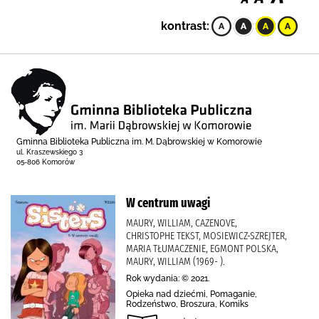
kontrast:
Gminna Biblioteka Publiczna im. M. Dąbrowskiej w Komorowie
ul. Kraszewskiego 3
05-806 Komorów
W centrum uwagi
MAURY, WILLIAM, CAZENOVE,
CHRISTOPHE TEKST, MOSIEWICZ-SZREJTER,
MARIA TŁUMACZENIE, EGMONT POLSKA,
MAURY, WILLIAM (1969- ).
Rok wydania: © 2021.
Opieka nad dziećmi, Pomaganie,
Rodzeństwo, Broszura, Komiks