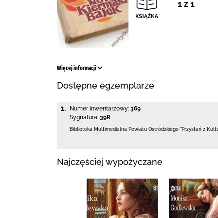
1 z 1
Więcej informacji
Dostępne egzemplarze
1.
Numer inwentarzowy:
369
Sygnatura:
39R
Biblioteka Multimedialna Powiatu Ostródzkiego
"Przystań z Kult
Najczęściej wypożyczane