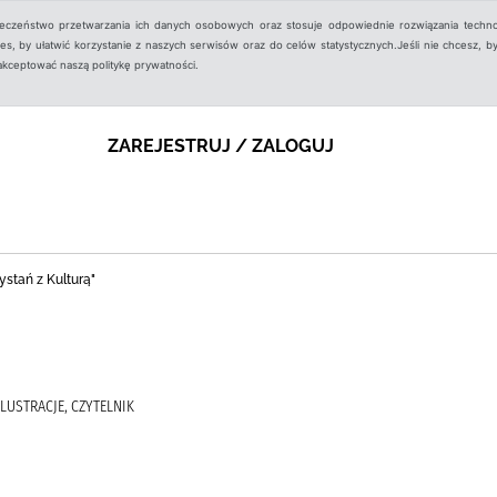
ieczeństwo przetwarzania ich danych osobowych oraz stosuje odpowiednie rozwiązania techno
, by ułatwić korzystanie z naszych serwisów oraz do celów statystycznych.Jeśli nie chcesz, by
aakceptować naszą politykę prywatności.
ZAREJESTRUJ / ZALOGUJ
ystań z Kulturą"
LUSTRACJE, CZYTELNIK