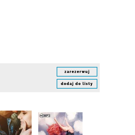
zarezerwuj
dodaj do listy