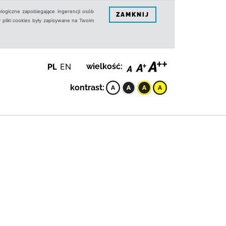
logiczne zapobiegające ingerencji osób
ZAMKNIJ
 pliki cookies były zapisywane na Twoim
PL
EN
wielkość:
kontrast: