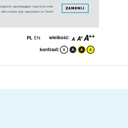
logiczne zapobiegające ingerencji osób
ZAMKNIJ
 pliki cookies były zapisywane na Twoim
PL
EN
wielkość:
kontrast: