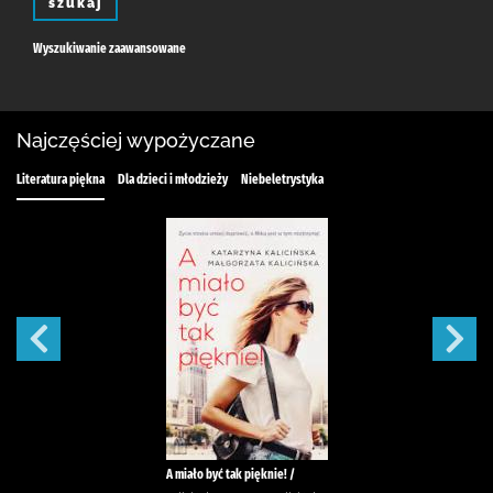
szukaj
Wyszukiwanie zaawansowane
Najczęściej wypożyczane
Literatura piękna
Dla dzieci i młodzieży
Niebeletrystyka
A miało być tak pięknie! /