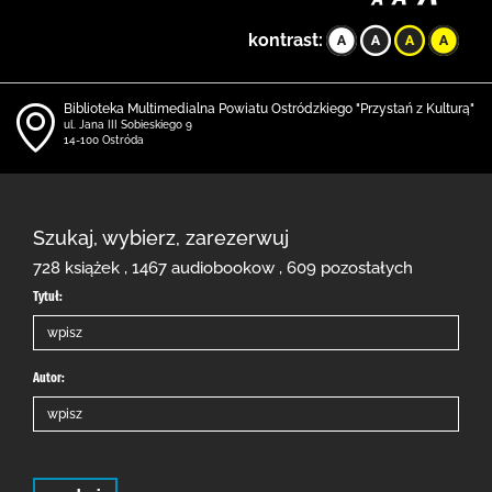
kontrast:
Biblioteka Multimedialna Powiatu Ostródzkiego "Przystań z Kulturą"
ul. Jana III Sobieskiego 9
14-100 Ostróda
Szukaj, wybierz, zarezerwuj
728 książek , 1467 audiobookow , 609 pozostałych
Tytuł:
Autor: