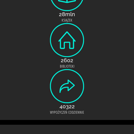
28mln
KSIĄŻEK
2602
BIBLIOTEKI
40322
WYPOŻYCZEŃ CODZIENNIE