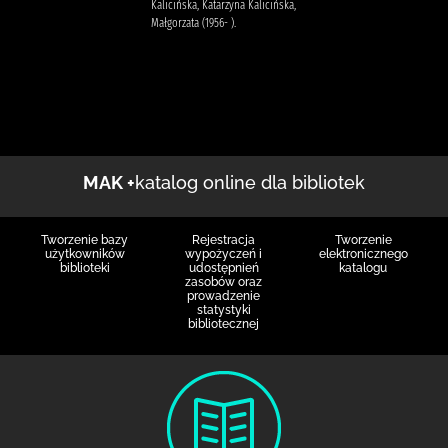
Kalicińska, Katarzyna Kalicińska,
Małgorzata (1956- ).
MAK +
katalog online dla bibliotek
Tworzenie bazy
Rejestracja
Tworzenie
użytkowników
wypożyczeń i
elektronicznego
biblioteki
udostępnień
katalogu
zasobów oraz
prowadzenie
statystyki
bibliotecznej