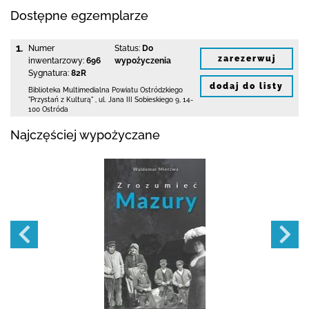
Dostępne egzemplarze
1.
Numer
Status:
Do
zarezerwuj
inwentarzowy:
696
wypożyczenia
Sygnatura:
82R
dodaj do listy
Biblioteka Multimedialna Powiatu Ostródzkiego
"Przystań z Kulturą"
,
ul. Jana III Sobieskiego 9
,
14-
100 Ostróda
Najczęściej wypożyczane