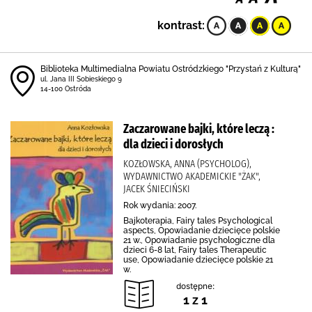
kontrast:
Biblioteka Multimedialna Powiatu Ostródzkiego "Przystań z Kulturą"
ul. Jana III Sobieskiego 9
14-100 Ostróda
Zaczarowane bajki, które leczą :
dla dzieci i dorosłych
KOZŁOWSKA, ANNA (PSYCHOLOG),
WYDAWNICTWO AKADEMICKIE "ŻAK",
JACEK ŚNIECIŃSKI
Rok wydania: 2007.
Bajkoterapia, Fairy tales Psychological
aspects, Opowiadanie dziecięce polskie
21 w., Opowiadanie psychologiczne dla
dzieci 6-8 lat, Fairy tales Therapeutic
use, Opowiadanie dziecięce polskie 21
w.
dostępne:
1 z 1