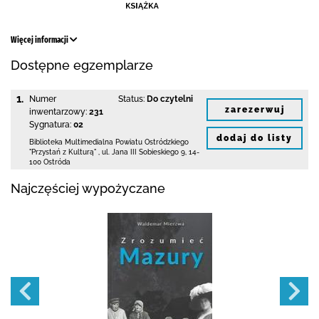
Więcej informacji
Dostępne egzemplarze
1.
Numer
Status:
Do czytelni
zarezerwuj
inwentarzowy:
231
Sygnatura:
02
dodaj do listy
Biblioteka Multimedialna Powiatu Ostródzkiego
"Przystań z Kulturą"
,
ul. Jana III Sobieskiego 9
,
14-
100 Ostróda
Najczęściej wypożyczane