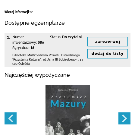
Więcej informacji
Dostępne egzemplarze
1.
Numer
Status:
Do czytelni
zarezerwuj
inwentarzowy:
680
Sygnatura:
M
dodaj do listy
Biblioteka Multimedialna Powiatu Ostródzkiego
"Przystań z Kulturą"
,
ul. Jana III Sobieskiego 9
,
14-
100 Ostróda
Najczęściej wypożyczane