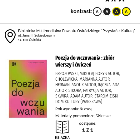
kontrast:
Biblioteka Multimedialna Powiatu Ostródzkiego "Przystań z Kulturą"
ul. Jana III Sobieskiego 9
14-100 Ostróda
Poezja do wczuwania : zbiór
wierszy i ćwiczeń
BRZOZOWSKI, MIKOŁAJ BORYS AUTOR,
CHOLEWICKA, MARIANNA AUTOR,
HERMAN, ANOUK AUTOR, RĄCZKA, ADA
AUTOR, SIKORA, PATRYCJA AUTOR,
SKWIRA, ADAM AUTOR, STAROMIEJSKI
DOM KULTURY (WARSZAWA)
Rok wydania: © 2024.
Materiały pomocnicze, Wiersze
dostępne:
1 z 1