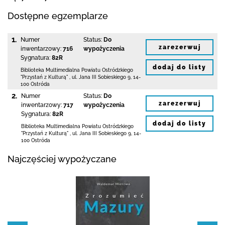
Dostępne egzemplarze
1.
Numer
Status:
Do
zarezerwuj
inwentarzowy:
716
wypożyczenia
Sygnatura:
82R
dodaj do listy
Biblioteka Multimedialna Powiatu Ostródzkiego
"Przystań z Kulturą"
,
ul. Jana III Sobieskiego 9
,
14-
100 Ostróda
2.
Numer
Status:
Do
zarezerwuj
inwentarzowy:
717
wypożyczenia
Sygnatura:
82R
dodaj do listy
Biblioteka Multimedialna Powiatu Ostródzkiego
"Przystań z Kulturą"
,
ul. Jana III Sobieskiego 9
,
14-
100 Ostróda
Najczęściej wypożyczane