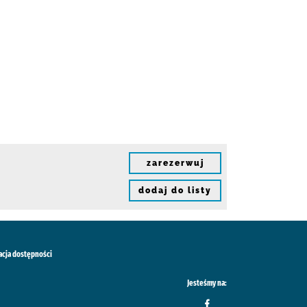
zarezerwuj
dodaj do listy
acja dostępności
Jesteśmy na: