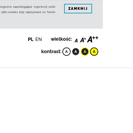
logiczne zapobiegające ingerencji osób
ZAMKNIJ
 pliki cookies były zapisywane na Twoim
PL
EN
wielkość:
kontrast: