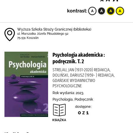
kontrast:
Wyższa Szkoła Straży Granicznej (biblioteka)
ul. Marszałka Józefa Piłsudskiego 92
75-531 Koszalin
Psychologia akademicka :
podręcznik. T. 2
STRELAU, JAN (1931-2020) REDAKCJA,
DOLIŃSKI, DARIUSZ (1959- ) REDAKCJA,
GDAŃSKIE WYDAWNICTWO
PSYCHOLOGICZNE
Rok wydania: 2023.
Psychologia, Podręcznik
dostępne:
0 z 1