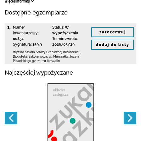
Więcej informacji
Dostępne egzemplarze
1.
Numer
Status:
W
zarezerwuj
inwentarzowy:
wypożyczeniu
00851
Termin zwrotu:
Sygnatura:
159.9
2026/05/29
dodaj do listy
Wyższa Szkoła Straży Granicznej (biblioteka)
,
Biblioteka Szkoleniowa,
ul. Marszałka Józefa
Piłsudskiego 92
,
75-531 Koszalin
Najczęściej wypożyczane