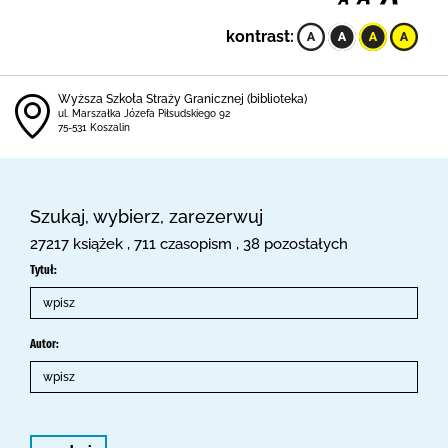
kontrast:
Wyższa Szkoła Straży Granicznej (biblioteka)
ul. Marszałka Józefa Piłsudskiego 92
75-531 Koszalin
Szukaj, wybierz, zarezerwuj
27217 książek , 711 czasopism , 38 pozostałych
Tytuł:
Autor: