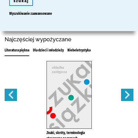
szukaj
Wyszukiwanie zaawansowane
Najczęściej wypożyczane
Literatura piękna
Dla dzieci i młodzieży
Niebeletrystyka
Znaki, skróty, terminologia