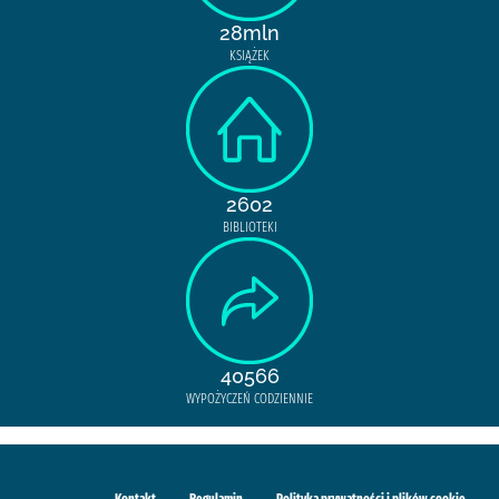
28mln
KSIĄŻEK
2602
BIBLIOTEKI
40566
WYPOŻYCZEŃ CODZIENNIE
Kontakt
Regulamin
Polityka prywatności i plików cookie