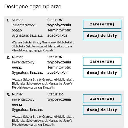
Dostępne egzemplarze
1.
Numer
Status:
W
zarezerwuj
inwentarzowy:
wypożyczeniu
00930
Termin zwrotu:
Sygnatura:
8111.111
2026/03/02
dodaj do listy
Wyższa Szkoła Straży Granicznej (biblioteka)
,
Biblioteka Szkoleniowa,
ul. Marszałka Józefa
Piłsudskiego 92
,
75-531 Koszalin
2.
Numer
Status:
W
zarezerwuj
inwentarzowy:
wypożyczeniu
00931
Termin zwrotu:
Sygnatura:
8111.111
2026/03/05
dodaj do listy
Wyższa Szkoła Straży Granicznej (biblioteka)
,
Biblioteka Szkoleniowa,
ul. Marszałka Józefa
Piłsudskiego 92
,
75-531 Koszalin
3.
Numer
Status:
Do
zarezerwuj
inwentarzowy:
wypożyczenia
00932
Sygnatura:
8111.111
dodaj do listy
Wyższa Szkoła Straży Granicznej (biblioteka)
,
Biblioteka Szkoleniowa,
ul. Marszałka Józefa
Piłsudskiego 92
,
75-531 Koszalin