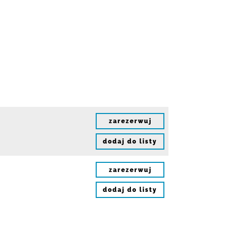
zarezerwuj
dodaj do listy
zarezerwuj
dodaj do listy