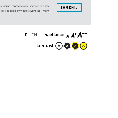
logiczne zapobiegające ingerencji osób
ZAMKNIJ
 pliki cookies były zapisywane na Twoim
PL
EN
wielkość:
kontrast: