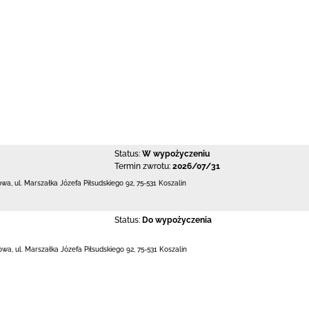
Status:
W wypożyczeniu
Termin zwrotu:
2026/07/31
towa,
ul. Marszałka Józefa Piłsudskiego 92
,
75-531 Koszalin
Status:
Do wypożyczenia
towa,
ul. Marszałka Józefa Piłsudskiego 92
,
75-531 Koszalin