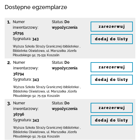
Dostępne egzemplarze
1.
Numer
Status:
Do
zarezerwuj
inwentarzowy:
wypożyczenia
36795
Sygnatura:
343
dodaj do listy
Wyższa Szkoła Straży Granicznej (biblioteka)
,
Biblioteka Oświatowa,
ul. Marszałka Józefa
Piłsudskiego 92
,
75-531 Koszalin
2.
Numer
Status:
Do
zarezerwuj
inwentarzowy:
wypożyczenia
36794
Sygnatura:
343
dodaj do listy
Wyższa Szkoła Straży Granicznej (biblioteka)
,
Biblioteka Oświatowa,
ul. Marszałka Józefa
Piłsudskiego 92
,
75-531 Koszalin
3.
Numer
Status:
Do
zarezerwuj
inwentarzowy:
wypożyczenia
36796
Sygnatura:
343
dodaj do listy
Wyższa Szkoła Straży Granicznej (biblioteka)
,
Biblioteka Oświatowa,
ul. Marszałka Józefa
Piłsudskiego 92
,
75-531 Koszalin