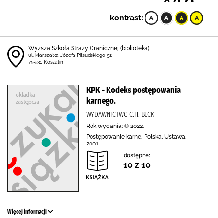
kontrast:
Wyższa Szkoła Straży Granicznej (biblioteka)
ul. Marszałka Józefa Piłsudskiego 92
75-531 Koszalin
KPK - Kodeks postępowania
karnego.
WYDAWNICTWO C.H. BECK
Rok wydania: © 2022.
Postępowanie karne, Polska, Ustawa,
2001-
dostępne:
10 z 10
Więcej informacji