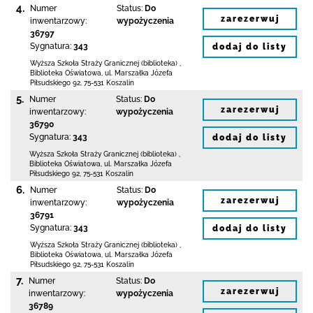
4.
Numer
Status:
Do
zarezerwuj
inwentarzowy:
wypożyczenia
36797
Sygnatura:
343
dodaj do listy
Wyższa Szkoła Straży Granicznej (biblioteka)
,
Biblioteka Oświatowa,
ul. Marszałka Józefa
Piłsudskiego 92
,
75-531 Koszalin
5.
Numer
Status:
Do
zarezerwuj
inwentarzowy:
wypożyczenia
36790
Sygnatura:
343
dodaj do listy
Wyższa Szkoła Straży Granicznej (biblioteka)
,
Biblioteka Oświatowa,
ul. Marszałka Józefa
Piłsudskiego 92
,
75-531 Koszalin
6.
Numer
Status:
Do
zarezerwuj
inwentarzowy:
wypożyczenia
36791
Sygnatura:
343
dodaj do listy
Wyższa Szkoła Straży Granicznej (biblioteka)
,
Biblioteka Oświatowa,
ul. Marszałka Józefa
Piłsudskiego 92
,
75-531 Koszalin
7.
Numer
Status:
Do
zarezerwuj
inwentarzowy:
wypożyczenia
36789