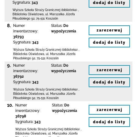
Sygnatura:
343
dodaj do listy
Wyższa Szkoła Straży Granicznej (biblioteka)
,
Biblioteka Oświatowa,
ul. Marszałka Józefa
Piłsudskiego 92
,
75-531 Koszalin
8.
Numer
Status:
Do
zarezerwuj
inwentarzowy:
wypożyczenia
36793
Sygnatura:
343
dodaj do listy
Wyższa Szkoła Straży Granicznej (biblioteka)
,
Biblioteka Oświatowa,
ul. Marszałka Józefa
Piłsudskiego 92
,
75-531 Koszalin
9.
Numer
Status:
Do
zarezerwuj
inwentarzowy:
wypożyczenia
36792
Sygnatura:
343
dodaj do listy
Wyższa Szkoła Straży Granicznej (biblioteka)
,
Biblioteka Oświatowa,
ul. Marszałka Józefa
Piłsudskiego 92
,
75-531 Koszalin
10.
Numer
Status:
Do
zarezerwuj
inwentarzowy:
wypożyczenia
36798
Sygnatura:
343
dodaj do listy
Wyższa Szkoła Straży Granicznej (biblioteka)
,
Biblioteka Oświatowa,
ul. Marszałka Józefa