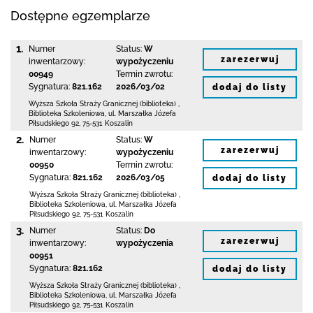
Dostępne egzemplarze
1.
Numer
Status:
W
zarezerwuj
inwentarzowy:
wypożyczeniu
00949
Termin zwrotu:
Sygnatura:
821.162
2026/03/02
dodaj do listy
Wyższa Szkoła Straży Granicznej (biblioteka)
,
Biblioteka Szkoleniowa,
ul. Marszałka Józefa
Piłsudskiego 92
,
75-531 Koszalin
2.
Numer
Status:
W
zarezerwuj
inwentarzowy:
wypożyczeniu
00950
Termin zwrotu:
Sygnatura:
821.162
2026/03/05
dodaj do listy
Wyższa Szkoła Straży Granicznej (biblioteka)
,
Biblioteka Szkoleniowa,
ul. Marszałka Józefa
Piłsudskiego 92
,
75-531 Koszalin
3.
Numer
Status:
Do
zarezerwuj
inwentarzowy:
wypożyczenia
00951
Sygnatura:
821.162
dodaj do listy
Wyższa Szkoła Straży Granicznej (biblioteka)
,
Biblioteka Szkoleniowa,
ul. Marszałka Józefa
Piłsudskiego 92
,
75-531 Koszalin