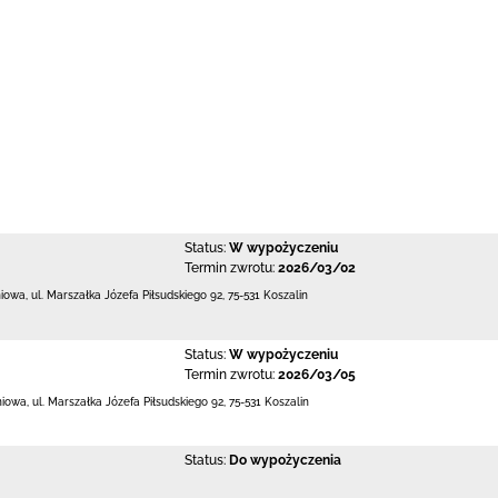
Status:
W wypożyczeniu
Termin zwrotu:
2026/03/02
niowa,
ul. Marszałka Józefa Piłsudskiego 92
,
75-531 Koszalin
Status:
W wypożyczeniu
Termin zwrotu:
2026/03/05
niowa,
ul. Marszałka Józefa Piłsudskiego 92
,
75-531 Koszalin
Status:
Do wypożyczenia