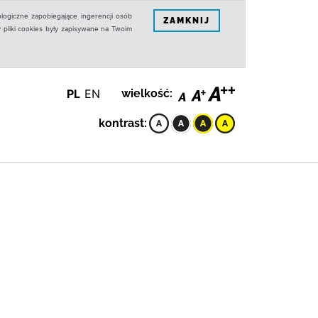
logiczne zapobiegające ingerencji osób
ZAMKNIJ
 pliki cookies były zapisywane na Twoim
PL
EN
wielkość:
kontrast: