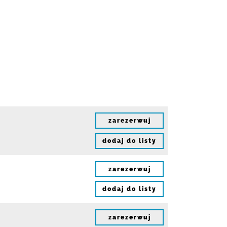
zarezerwuj
dodaj do listy
zarezerwuj
dodaj do listy
zarezerwuj