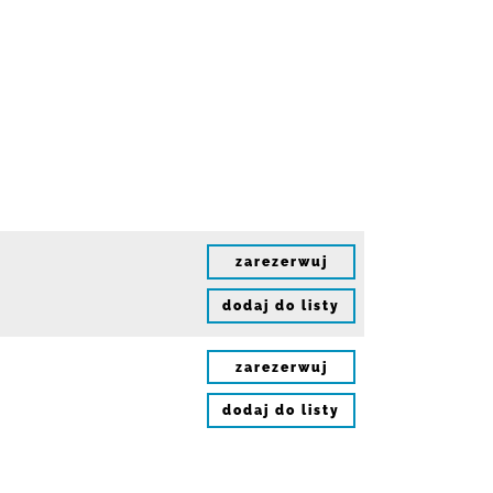
zarezerwuj
dodaj do listy
zarezerwuj
dodaj do listy