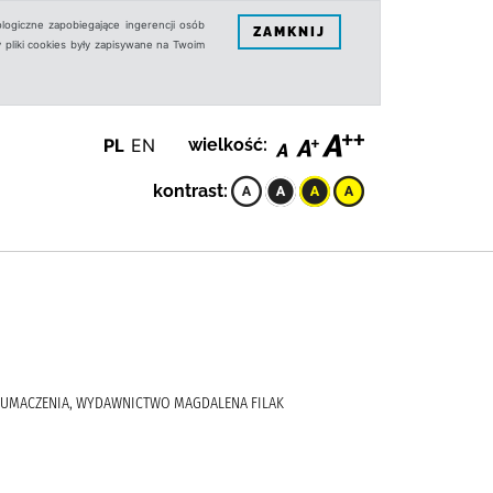
logiczne zapobiegające ingerencji osób
ZAMKNIJ
 pliki cookies były zapisywane na Twoim
PL
EN
wielkość:
kontrast:
 TŁUMACZENIA, WYDAWNICTWO MAGDALENA FILAK