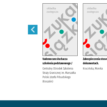
ADR obowiązująca od dnia 1
Vademecum słuchacza
Zabezpieczenia stos
stycznia 2025 r. :
szkolenia podstawowego /
dokumentach.
ADeR Andrzej Kozera Iwona
Centralny Ośrodek Szkolenia
Krucińska, Monika
Buchcar
Straży Granicznej im. Marszałka
Polski Józefa Piłsudskiego
(Koszalin)