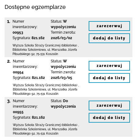
Dostępne egzemplarze
1.
Numer
Status:
W
zarezerwuj
inwentarzowy:
wypożyczeniu
00953
Termin zwrotu:
Sygnatura:
821.162
2026/03/02
dodaj do listy
Wyższa Szkoła Straży Granicznej (biblioteka)
,
Biblioteka Szkoleniowa,
ul. Marszałka Józefa
Piłsudskiego 92
,
75-531 Koszalin
2.
Numer
Status:
W
zarezerwuj
inwentarzowy:
wypożyczeniu
00954
Termin zwrotu:
Sygnatura:
821.162
2026/03/05
dodaj do listy
Wyższa Szkoła Straży Granicznej (biblioteka)
,
Biblioteka Szkoleniowa,
ul. Marszałka Józefa
Piłsudskiego 92
,
75-531 Koszalin
3.
Numer
Status:
Do
zarezerwuj
inwentarzowy:
wypożyczenia
00955
Sygnatura:
821.162
dodaj do listy
Wyższa Szkoła Straży Granicznej (biblioteka)
,
Biblioteka Szkoleniowa,
ul. Marszałka Józefa
Piłsudskiego 92
,
75-531 Koszalin