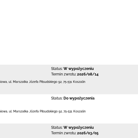
Status:
W wypożyczeniu
Termin zwrotu:
2026/08/14
niowa,
ul. Marszałka Józefa Piłsudskiego 92
,
75-531 Koszalin
Status:
Do wypożyczenia
niowa,
ul. Marszałka Józefa Piłsudskiego 92
,
75-531 Koszalin
Status:
W wypożyczeniu
Termin zwrotu:
2026/03/05