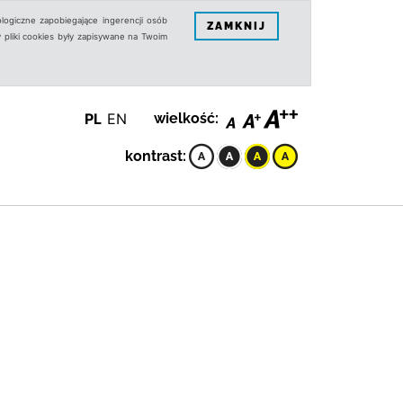
logiczne zapobiegające ingerencji osób
ZAMKNIJ
 pliki cookies były zapisywane na Twoim
PL
EN
wielkość:
kontrast: