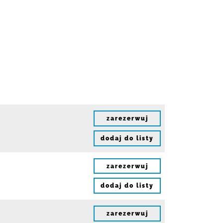
zarezerwuj
dodaj do listy
zarezerwuj
dodaj do listy
zarezerwuj