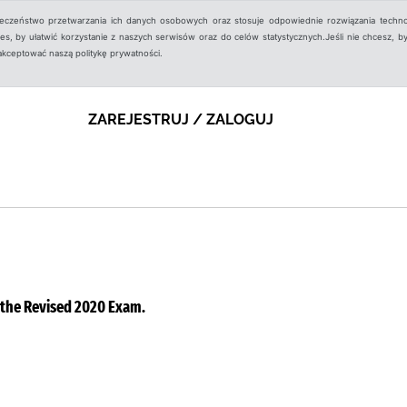
ieczeństwo przetwarzania ich danych osobowych oraz stosuje odpowiednie rozwiązania techno
, by ułatwić korzystanie z naszych serwisów oraz do celów statystycznych.Jeśli nie chcesz, by
aakceptować naszą politykę prywatności.
ZAREJESTRUJ / ZALOGUJ
r the Revised 2020 Exam.