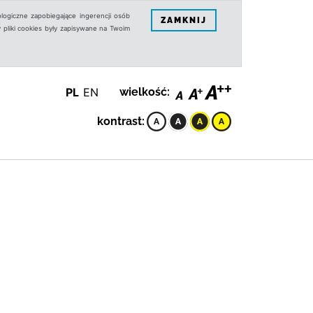
logiczne zapobiegające ingerencji osób
ZAMKNIJ
 pliki cookies były zapisywane na Twoim
PL
EN
wielkość:
kontrast: