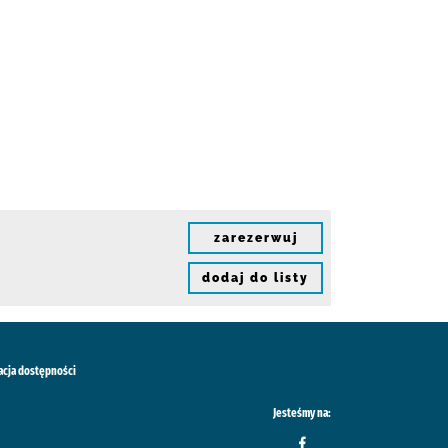
zarezerwuj
dodaj do listy
acja dostępności
Jesteśmy na: