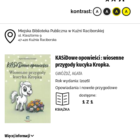
kontrast:
Miejska Biblioteka Publiczna w Kuźni Raciborskiej
ul. Klasztorna 9
47-420 Kuźnia Raciborska
KASiDowe opowieści : wiosenne
przygody kucyka Kropka.
GWÓŹDŹ, AGATA
Rok wydania: [2026]
Opowiadania i nowele przygodowe
dostępne:
1 z 1
Więcej informacji