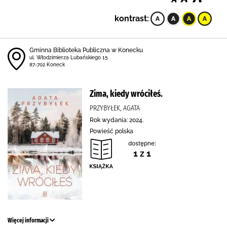
kontrast:
Gminna Biblioteka Publiczna w Konecku
ul. Włodzimierza Lubańskiego 15
87-702 Koneck
Zima, kiedy wróciłeś.
PRZYBYŁEK, AGATA
Rok wydania: 2024.
Powieść polska
dostępne:
1 z 1
Więcej informacji