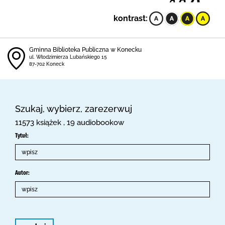
kontrast:
Gminna Biblioteka Publiczna w Konecku
ul. Włodzimierza Lubańskiego 15
87-702 Koneck
Szukaj, wybierz, zarezerwuj
11573 książek , 19 audiobookow
Tytuł:
Autor: