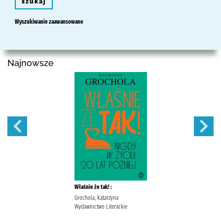
szukaj
Wyszukiwanie zaawansowane
Najnowsze
Właśnie że tak! :
Grochola, Katarzyna
Wydawnictwo Literackie