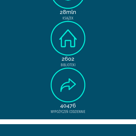
28mln
KSIĄŻEK
2602
BIBLIOTEKI
40476
WYPOŻYCZEŃ CODZIENNIE