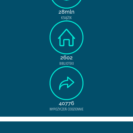
28mln
KSIĄŻEK
2602
BIBLIOTEKI
40776
WYPOŻYCZEŃ CODZIENNIE