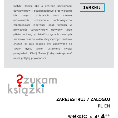
Instytut Książki dba o ochronę prywatności
ZAMKNIJ
użytkowników i bezpieczeństwo przetwarzania
ich danych osobowych oraz stosuje
odpowiednie rozwiązania technologiczne
zapobiegające ingerencji osób trzecich w
prywatność użytkowników. Używamy także
plików cookies, by ułatwić korzystanie z naszych
serwisów oraz do celów statystycznych.Jeśli nie
chcesz, by pliki cookies były zapisywane na
Twoim dysku zmień ustawienia swojej
przeglądarki. Kliknij "Zamknij" aby zaakceptować
naszą politykę prywatności.
ZAREJESTRUJ / ZALOGUJ
PL
EN
wielkość: