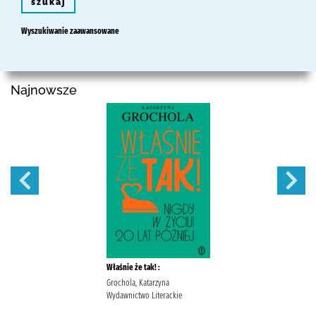
szukaj
Wyszukiwanie zaawansowane
Najnowsze
Właśnie że tak! :
Grochola, Katarzyna
Wydawnictwo Literackie