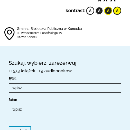
kontrast:
Gminna Biblioteka Publiczna w Konecku
ul. Włodzimierza Lubańskiego 15
87-702 Koneck
Szukaj, wybierz, zarezerwuj
11573 książek , 19 audiobookow
Tytuł:
Autor: