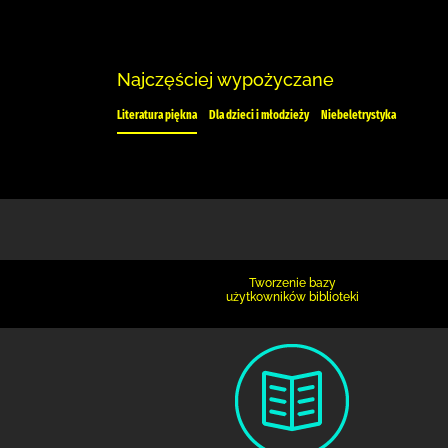
Najczęściej wypożyczane
Literatura piękna
Dla dzieci i młodzieży
Niebeletrystyka
Tworzenie bazy
użytkowników biblioteki