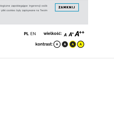
logiczne zapobiegające ingerencji osób
ZAMKNIJ
 pliki cookies były zapisywane na Twoim
PL
EN
wielkość:
kontrast: