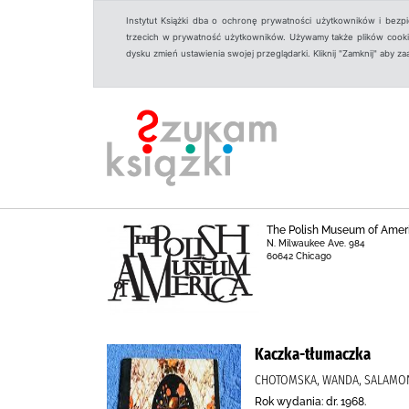
Instytut Książki dba o ochronę prywatności użytkowników i bezp
trzecich w prywatność użytkowników. Używamy także plików cookies
dysku zmień ustawienia swojej przeglądarki. Kliknij "Zamknij" aby z
The Polish Museum of Amer
N. Milwaukee Ave. 984
60642 Chicago
Kaczka-tłumaczka
CHOTOMSKA, WANDA, SALAMON,
Rok wydania: dr. 1968.