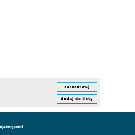
zarezerwuj
dodaj do listy
acja dostępności