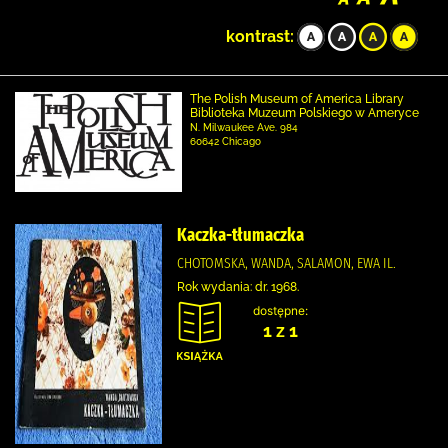
kontrast:
The Polish Museum of America Library
Biblioteka Muzeum Polskiego w Ameryce
N. Milwaukee Ave. 984
60642 Chicago
Kaczka-tłumaczka
CHOTOMSKA, WANDA, SALAMON, EWA IL.
Rok wydania: dr. 1968.
dostępne:
1 z 1