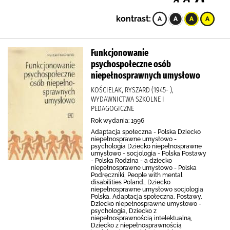
kontrast:
Funkcjonowanie
psychospołeczne osób
niepełnosprawnych umysłowo
KOŚCIELAK, RYSZARD (1945- ),
WYDAWNICTWA SZKOLNE I
PEDAGOGICZNE
Rok wydania: 1996
Adaptacja społeczna - Polska Dziecko
niepełnosprawne umysłowo -
psychologia Dziecko niepełnosprawne
umysłowo - socjologia - Polska Postawy
- Polska Rodzina - a dziecko
niepełnosprawne umysłowo - Polska
Podręczniki, People with mental
disabilities Poland., Dziecko
niepełnosprawne umysłowo socjologia
Polska, Adaptacja społeczna, Postawy,
Dziecko niepełnosprawne umysłowo -
psychologia, Dziecko z
niepełnosprawnością intelektualną,
Dziecko z niepełnosprawnością