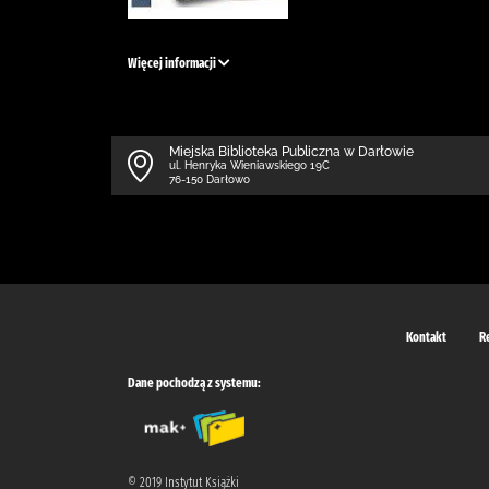
Więcej informacji
Miejska Biblioteka Publiczna w Darłowie
ul. Henryka Wieniawskiego 19C
76-150 Darłowo
Kontakt
R
Dane pochodzą z systemu:
© 2019 Instytut Książki