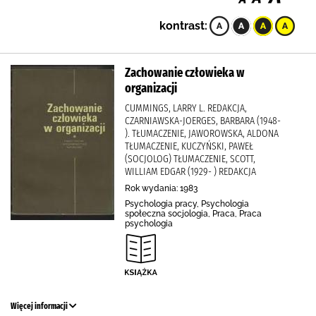
kontrast:
Zachowanie człowieka w
organizacji
CUMMINGS, LARRY L. REDAKCJA,
CZARNIAWSKA-JOERGES, BARBARA (1948-
). TŁUMACZENIE, JAWOROWSKA, ALDONA
TŁUMACZENIE, KUCZYŃSKI, PAWEŁ
(SOCJOLOG) TŁUMACZENIE, SCOTT,
WILLIAM EDGAR (1929- ) REDAKCJA
Rok wydania: 1983
Psychologia pracy, Psychologia
społeczna socjologia, Praca, Praca
psychologia
Więcej informacji