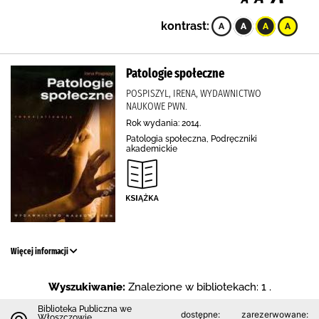
kontrast:
Patologie społeczne
POSPISZYL, IRENA, WYDAWNICTWO
NAUKOWE PWN.
Rok wydania: 2014.
Patologia społeczna, Podręczniki
akademickie
Więcej informacji
Wyszukiwanie:
Znalezione w bibliotekach: 1 .
Biblioteka Publiczna we
dostępne:
zarezerwowane:
Włoszczowie